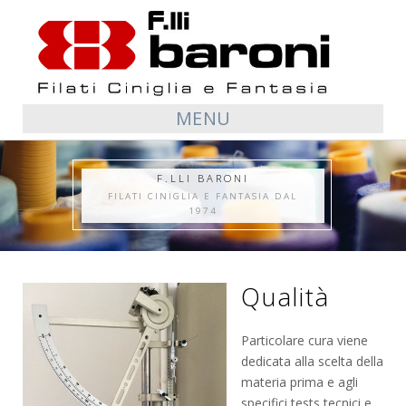
MENU
F.LLI BARONI
FILATI CINIGLIA E FANTASIA DAL
1974
Qualità
Particolare cura viene
dedicata alla scelta della
materia prima e agli
specifici tests tecnici e